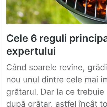
Cele 6 reguli princip
expertului
Când soarele revine, grădi
nou unul dintre cele mai im
grătarul. Dar la ce trebuie s
după grătar, astfel încât 