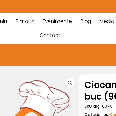
niu
Platouri
Evenimente
Blog
Media
Contact
Ciocan
buc (9
SKU
alg-0076
Categories
Ca