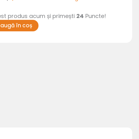
t produs acum și primești
24
Puncte!
augă în coș