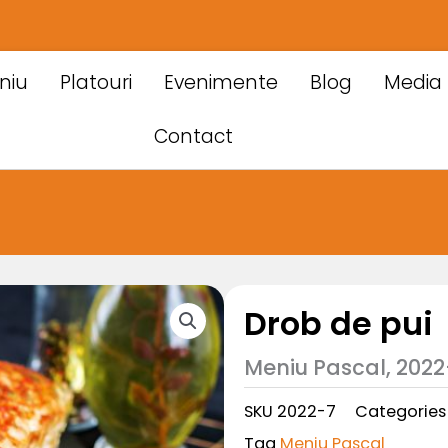
niu
Platouri
Evenimente
Blog
Media
Contact
Drob de pui
Meniu Pascal, 2022
SKU
2022-7
Categories
Tag
Meniu Pascal