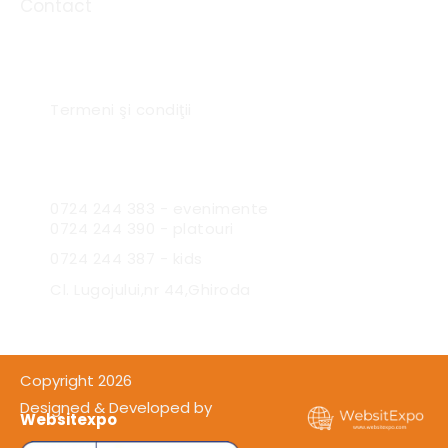
Contact
Link-uri utile
Termeni şi condiţii
Sc Expres Catering SRL
0724 244 383 - evenimente
0724 244 390 - platouri
0724 244 387 - kids
Cl. Lugojului,nr 44,Ghiroda
Copyright 2026
Designed & Developed by
Websitexpo