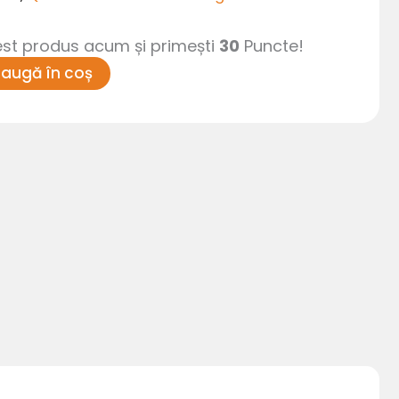
t produs acum și primești
30
Puncte!
augă în coș