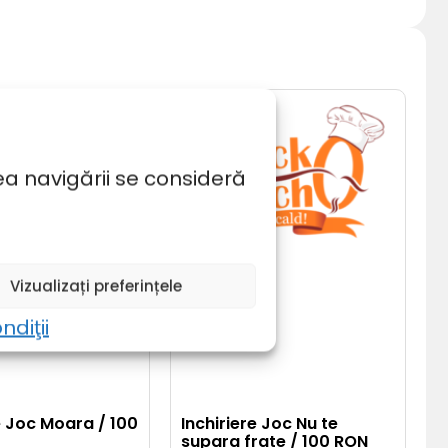
ea navigării se consideră
Vizualizați preferințele
ndiţii
e Joc Moara / 100
Inchiriere Joc Nu te
supara frate / 100 RON