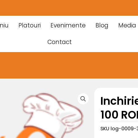
niu
Platouri
Evenimente
Blog
Media
Contact
Inchiri
100 RO
SKU
log-0009-3