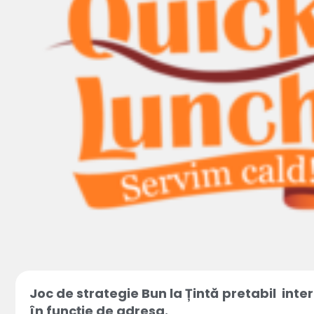
Joc de strategie Bun la Țintă
pretabil inter
în funcție de adresa.