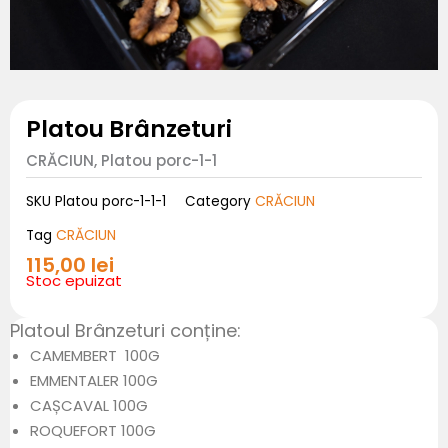
Platou Brânzeturi
CRĂCIUN, Platou porc-1-1
CRĂCIUN
SKU
Platou porc-1-1-1
Category
CRĂCIUN
Tag
115,00
lei
Stoc epuizat
Platoul Brânzeturi conține:
CAMEMBERT 100G
EMMENTALER 100G
CAȘCAVAL 100G
ROQUEFORT 100G