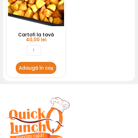
Cartofi la tavă
40,00
lei
Adaugă în coș