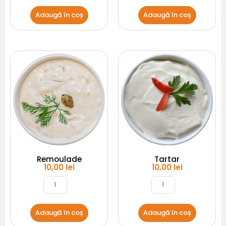
Adaugă în coș
Adaugă în coș
Cantitate
Cantitate
Remoulade
Tartar
Remoulade
Tartar
10,00
lei
10,00
lei
Adaugă în coș
Adaugă în coș