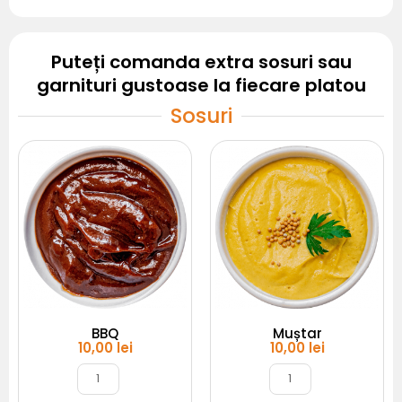
Puteți comanda extra sosuri sau
garnituri gustoase la fiecare platou
Sosuri
Cantitate
Cantitate
BBQ
Muștar
BBQ
Muștar
10,00
lei
10,00
lei