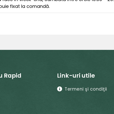
buie fixat la comandă.
u Rapid
Link-uri utile
Termeni şi condiţii