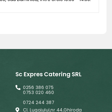
Sc Expres Catering SRL
0256 386 075
0753 020 460
0724 244 387
Cl. Lugojului,nr 44,Ghiroda