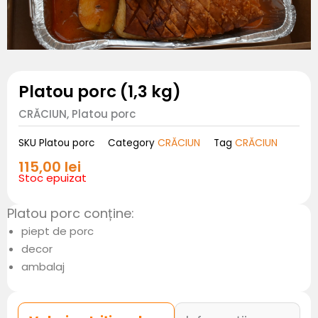
Platou porc (1,3 kg)
CRĂCIUN, Platou porc
CRĂCIUN
CRĂCIUN
SKU
Platou porc
Category
Tag
115,00
lei
Stoc epuizat
Platou porc conține:
piept de porc
decor
ambalaj