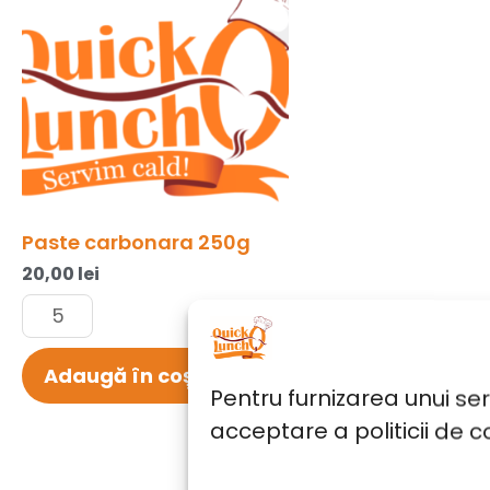
250g
Paste carbonara 250g
20,00
lei
Adaugă în coș
Pentru furnizarea unui se
acceptare a politicii de c