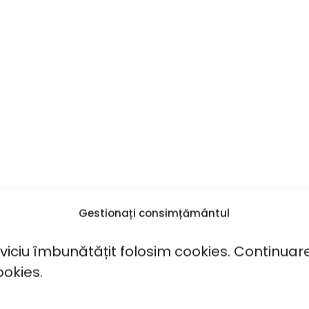
Gestionați consimțământul
rviciu îmbunătățit folosim cookies. Continuar
ookies.