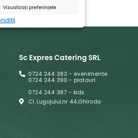
Vizualizați preferințele
ndiţii
Sc Expres Catering SRL
0724 244 383 - evenimente
0724 244 390 - platouri
0724 244 387 - kids
Cl. Lugojului,nr 44,Ghiroda