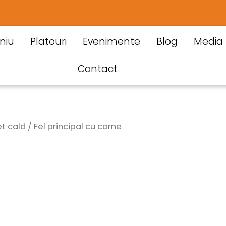
niu
Platouri
Evenimente
Blog
Media
Contact
t cald / Fel principal cu carne