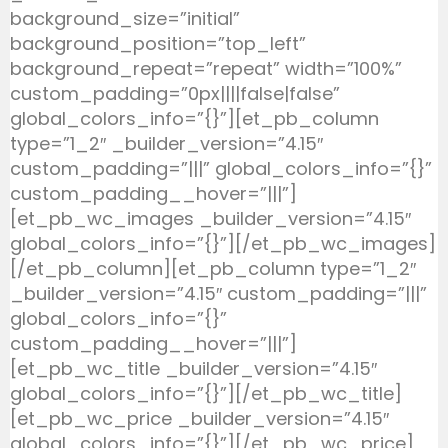
background_size=”initial”
background_position=”top_left”
background_repeat=”repeat” width=”100%”
custom_padding=”0px||||false|false”
global_colors_info=”{}”][et_pb_column
type=”1_2″ _builder_version=”4.15″
custom_padding=”|||” global_colors_info=”{}”
custom_padding__hover=”|||”]
[et_pb_wc_images _builder_version=”4.15″
global_colors_info=”{}”][/et_pb_wc_images]
[/et_pb_column][et_pb_column type=”1_2″
_builder_version=”4.15″ custom_padding=”|||”
global_colors_info=”{}”
custom_padding__hover=”|||”]
[et_pb_wc_title _builder_version=”4.15″
global_colors_info=”{}”][/et_pb_wc_title]
[et_pb_wc_price _builder_version=”4.15″
global_colors_info=”{}”][/et_pb_wc_price]