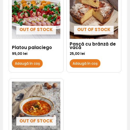
OUT OF STOCK
OUT OF STOCK
Pască cu brânză de
Platou palaciego
vacă
95,00
lei
25,00
lei
Adaugă în coș
Adaugă în coș
OUT OF STOCK