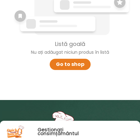
Listă goală
Nu ați adăugat niciun produs în listă
Go to shop
Gestionați
consimțământul