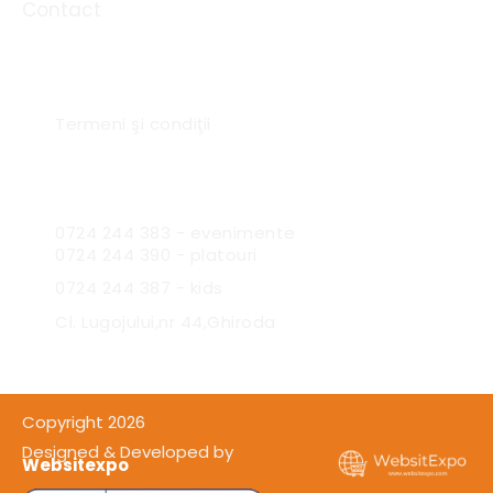
Contact
Link-uri utile
Termeni şi condiţii
Sc Expres Catering SRL
0724 244 383 - evenimente
0724 244 390 - platouri
0724 244 387 - kids
Cl. Lugojului,nr 44,Ghiroda
Copyright 2026
Designed & Developed by
Websitexpo