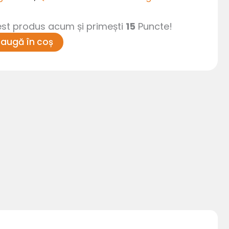
t produs acum și primești
15
Puncte!
augă în coș