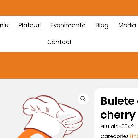
niu
Platouri
Evenimente
Blog
Media
Contact
Bulete 
cherry
SKU
alg-0042
Categories
Fin