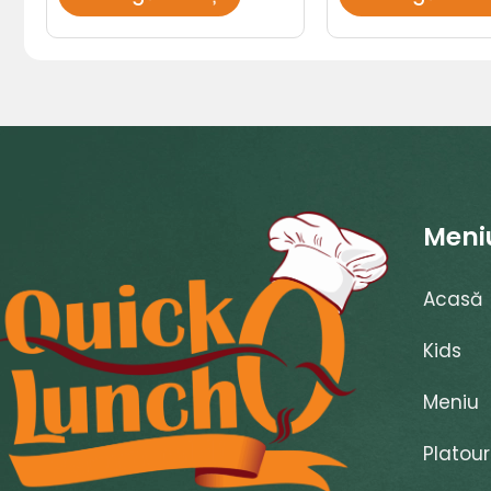
Meni
Acasă
Kids
Meniu
Platour