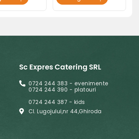
Sc Expres Catering SRL
0724 244 383 - evenimente
0724 244 390 - platouri
0724 244 387 - kids
Cl. Lugojului,nr 44,Ghiroda