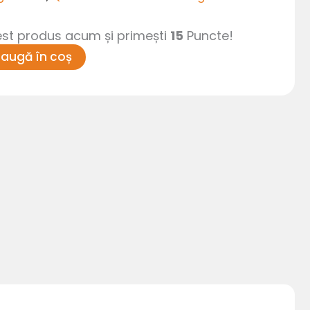
t produs acum și primești
15
Puncte!
augă în coș