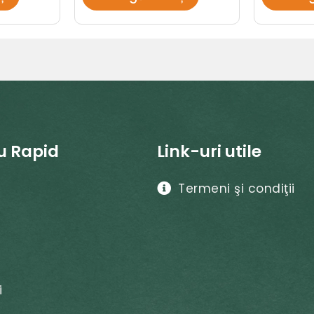
u Rapid
Link-uri utile
Termeni şi condiţii
i