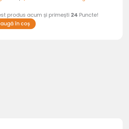
t produs acum și primești
24
Puncte!
augă în coș