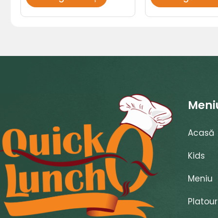
Meni
Acasă
Kids
Meniu
Platour