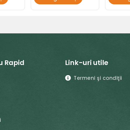
u Rapid
Link-uri utile
Termeni şi condiţii
i