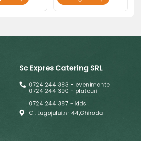
Sc Expres Catering SRL
0724 244 383 - evenimente
0724 244 390 - platouri
0724 244 387 - kids
Cl. Lugojului,nr 44,Ghiroda