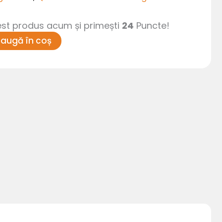
t produs acum și primești
24
Puncte!
augă în coș