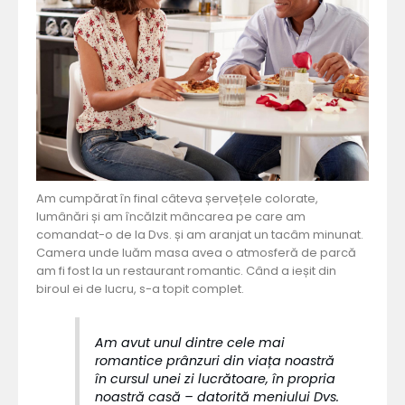
Am cumpărat în final câteva șervețele colorate,
lumânări și am încălzit mâncarea pe care am
comandat-o de la Dvs. și am aranjat un tacâm minunat.
Camera unde luăm masa avea o atmosferă de parcă
am fi fost la un restaurant romantic. Când a ieșit din
biroul ei de lucru, s-a topit complet.
Am avut unul dintre cele mai
romantice prânzuri din viața noastră
în cursul unei zi lucrătoare, în propria
noastră casă – datorită meniului Dvs.