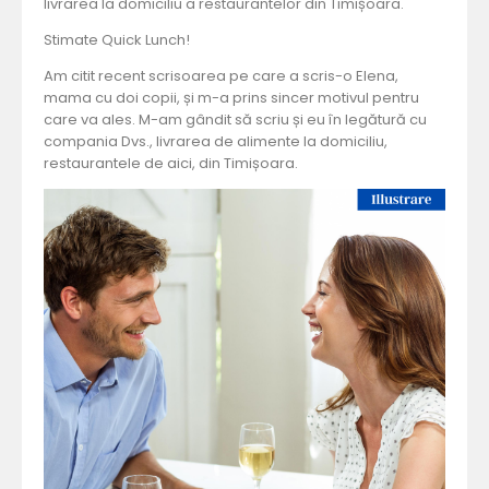
livrarea la domiciliu a restaurantelor din Timișoara.
Stimate Quick Lunch!
Am citit recent scrisoarea pe care a scris-o Elena,
mama cu doi copii, și m-a prins sincer motivul pentru
care va ales. M-am gândit să scriu și eu în legătură cu
compania Dvs., livrarea de alimente la domiciliu,
restaurantele de aici, din Timișoara.