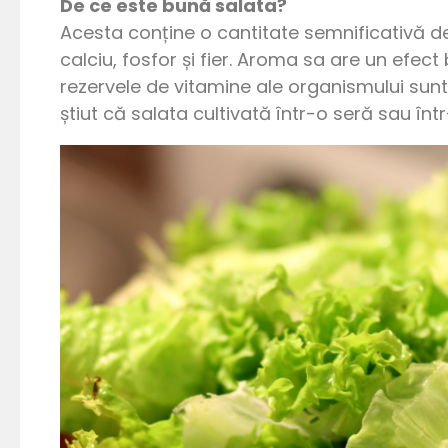
De ce este bună salata?
Acesta conține o cantitate semnificativă d
calciu, fosfor și fier. Aroma sa are un efec
rezervele de vitamine ale organismului sunt 
știut că salata cultivată într-o seră sau în