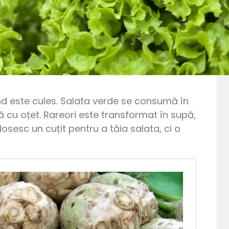
ând este cules. Salata verde se consumă în
ouă cu oțet. Rareori este transformat în supă,
sesc un cuțit pentru a tăia salata, ci o