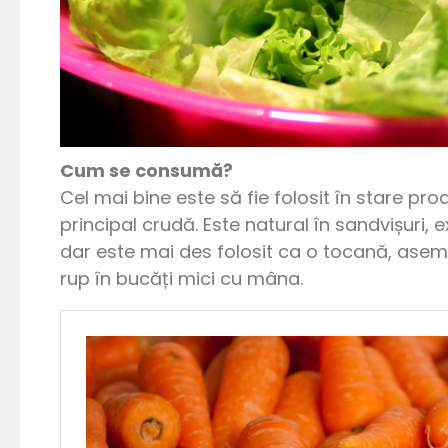
Cum se consumă?
Cel mai bine este să fie folosit în stare p
principal crudă. Este natural în sandvișuri, 
dar este mai des folosit ca o tocană, asemă
rup în bucăți mici cu mâna.