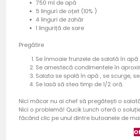
750 ml de apă
5 linguri de oțet (10% )
4 linguri de zahăr
1 linguriță de sare
Pregătire
Se înmoaie frunzele de salată în apă 
Se amestecă condimentele în aproxim
Salata se spală în apă , se scurge, se
Se lasă să stea timp de 1/2 oră.
Nici măcar nu ai chef să pregătești o salat
Nici o problemă! Qucik Lunch oferă o soluție
făcând clic pe unul dintre butoanele de mai 
O