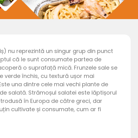
ș) nu reprezintă un singur grup din punct
 faptul că le sunt consumate partea de
 acoperă o suprafață mică. Frunzele sale se
 verde închis, cu textură ușor mai
Este una dintre cele mai vechi plante de
 salată. Strămoșul salatei este lăptișorul
trodusă în Europa de către greci, dar
puțin cultivate și consumate, cum ar fi