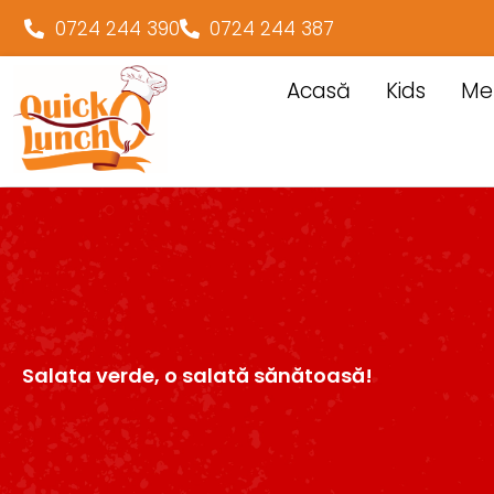
0724 244 390
0724 244 387
Acasă
Kids
Me
Salata verde, o salată sănătoasă!