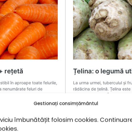
Gestionați consimțământul
rviciu îmbunătățit folosim cookies. Continuar
ookies.