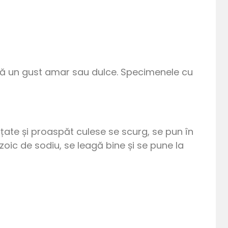
ică un gust amar sau dulce. Specimenele cu
rățate și proaspăt culese se scurg, se pun în
oic de sodiu, se leagă bine și se pune la